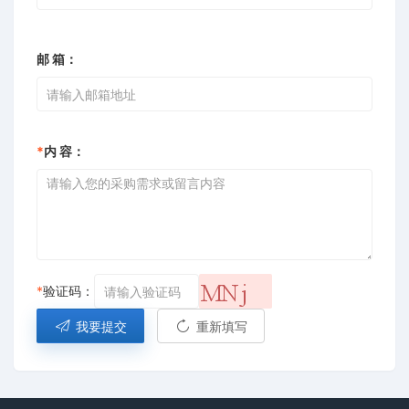
邮 箱：
*
内 容：
*
验证码：
我要提交
重新填写